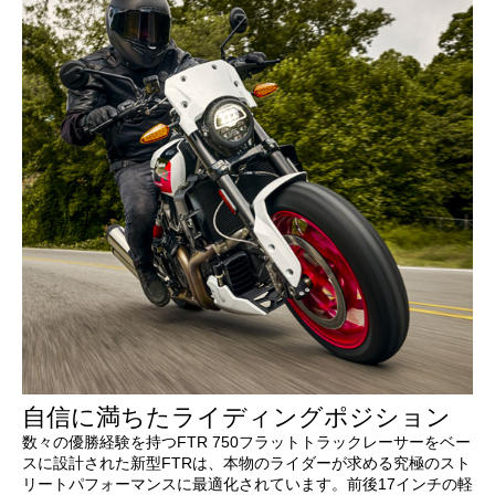
自信に満ちたライディングポジション
数々の優勝経験を持つFTR 750フラットトラックレーサーをベー
スに設計された新型FTRは、本物のライダーが求める究極のスト
リートパフォーマンスに最適化されています。前後17インチの軽