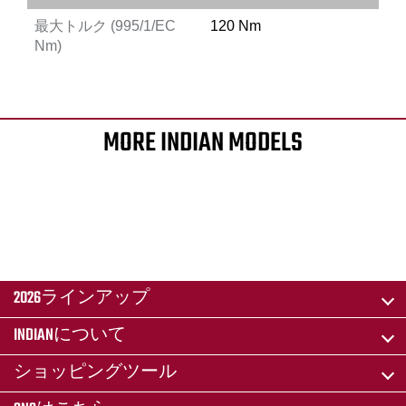
最大トルク (995/1/EC
120 Nm
Nm)
MORE INDIAN MODELS
2026ラインアップ
INDIANについて
ショッピングツール