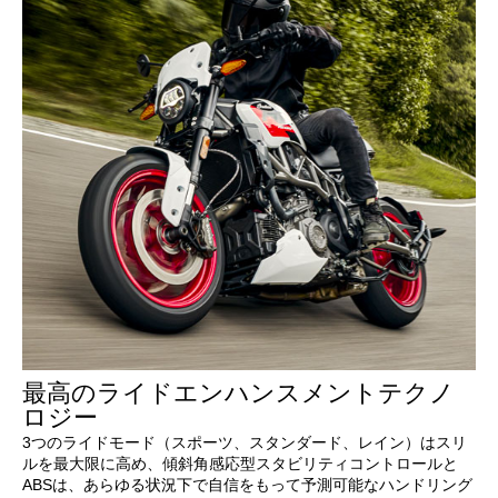
最高のライドエンハンスメントテクノ
ロジー
3つのライドモード（スポーツ、スタンダード、レイン）はスリ
ルを最大限に高め、傾斜角感応型スタビリティコントロールと
ABSは、あらゆる状況下で自信をもって予測可能なハンドリング