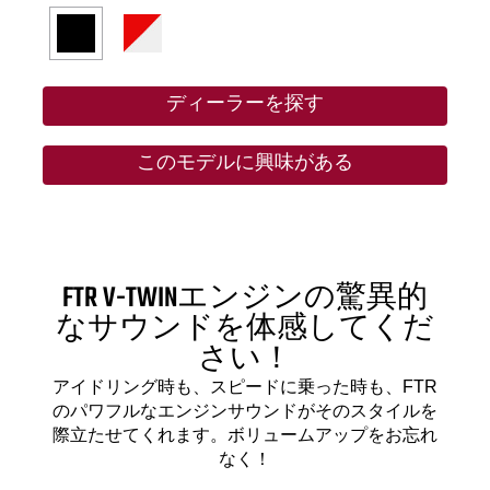
ディーラーを探す
このモデルに興味がある
FTR V-TWINエンジンの驚異的
なサウンドを体感してくだ
さい！
アイドリング時も、スピードに乗った時も、FTR
のパワフルなエンジンサウンドがそのスタイルを
際立たせてくれます。ボリュームアップをお忘れ
なく！