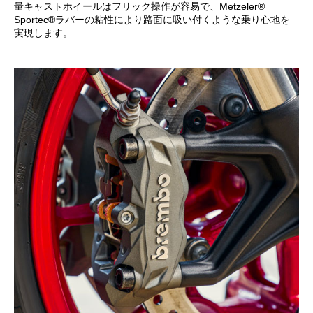
量キャストホイールはフリック操作が容易で、Metzeler®
Sportec®ラバーの粘性により路面に吸い付くような乗り心地を
実現します。