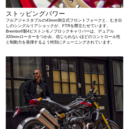
ストッピングパワー
フルアジャスタブルの43mm倒立式フロントフォークと、むき出
しのシングルリアショックが、FTRを際立たせています。
Brembo®製4ピストンモノブロックキャリパーは、デュアル
320mmローターをつかみ、信じられないほどのコントロール性
と制動力を発揮するよう特別にチューニングされています。