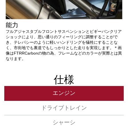
能力
フルアジャスタブルフロントサスペンションとピギーバンクリア
ショックにより、思い通りのフィーリングに調整することがで
き、テレパシーのように軽いハンドリングを犠牲にすることな
く、市街地でも裏道でもしっかりとした走りを実現します。＊画
像はFTRRCarbonの物の為、フレームなどのカラーが実際とは異
なります。
仕様
エンジン
ドライブトレイン
シャーシ