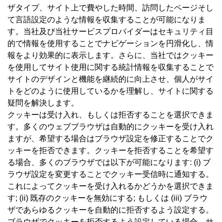
ザタイプ、サイト上で費やした時間、訪問したページそし
て言語設定のような情報を収集することが可能になりま
す。当社及び当社サービスプロバイダーはセキュリティ目
的で情報を使用することでナビゲーションを円滑化し、情
報をより効果的に表示します。さらに、当社ではクッキー
を使用してサイト使用に関する統計情報を収集することで
サイトのデザインと機能を継続的に向上させ、個人がサイ
トをどのように使用しているかを理解し、サイトに関する
疑問を解決します。
クッキーは受け入れ、もしくは拒否することを選択できま
す。多くのウェブブラウザは自動的にクッキーを受け入れ
ますが、希望する場合はブラウザ設定を修正することでク
ッキーを拒否できます。クッキーを拒否することを希望す
る場合、多くのブラウザでは以下が可能になります: (i) ブ
ラウザ設定を変更することでクッキー受信時に通知する。
これによってクッキーを受け入れるかどうかを選択できま
す; (ii) 既存のクッキーを無効にする; もしくは (iii) ブラウ
ザであらゆるクッキーを自動的に拒否するよう設定する。
ブラウザでクッキーを拒否するよう設定している場合、サ