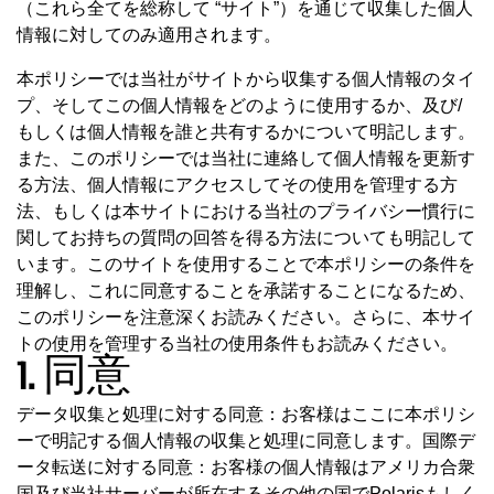
（これら全てを総称して “サイト”）を通じて収集した個人
情報に対してのみ適用されます。
本ポリシーでは当社がサイトから収集する個人情報のタイ
プ、そしてこの個人情報をどのように使用するか、及び/
もしくは個人情報を誰と共有するかについて明記します。
また、このポリシーでは当社に連絡して個人情報を更新す
る方法、個人情報にアクセスしてその使用を管理する方
法、もしくは本サイトにおける当社のプライバシー慣行に
関してお持ちの質問の回答を得る方法についても明記して
います。このサイトを使用することで本ポリシーの条件を
理解し、これに同意することを承諾することになるため、
このポリシーを注意深くお読みください。さらに、本サイ
トの使用を管理する当社の使用条件もお読みください。
1. 同意
データ収集と処理に対する同意：お客様はここに本ポリシ
ーで明記する個人情報の収集と処理に同意します。国際デ
ータ転送に対する同意：お客様の個人情報はアメリカ合衆
国及び当社サーバーが所在するその他の国でPolarisもしく