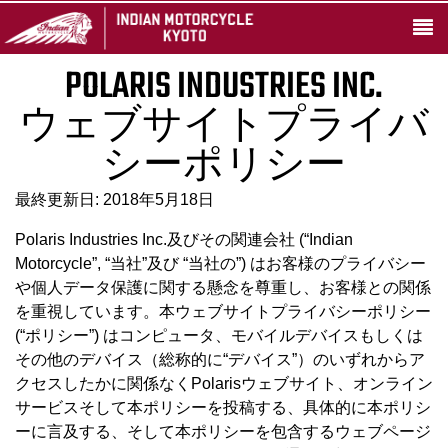
POLARIS INDUSTRIES INC.
ウェブサイトプライバ
シーポリシー
最終更新日: 2018年5月18日
Polaris Industries Inc.及びその関連会社 (“Indian
Motorcycle”, “当社”及び “当社の”) はお客様のプライバシー
や個人データ保護に関する懸念を尊重し、お客様との関係
を重視しています。本ウェブサイトプライバシーポリシー
(“ポリシー”) はコンピュータ、モバイルデバイスもしくは
その他のデバイス（総称的に“デバイス”）のいずれからア
クセスしたかに関係なくPolarisウェブサイト、オンライン
サービスそして本ポリシーを投稿する、具体的に本ポリシ
ーに言及する、そして本ポリシーを包含するウェブページ