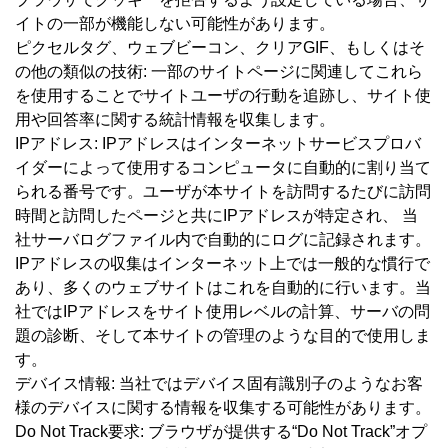
イトの一部が機能しない可能性があります。
ピクセルタグ、ウェブビーコン、クリアGIF、もしくはそ
の他の類似の技術: 一部のサイトページに関連してこれら
を使用することでサイトユーザの行動を追跡し、サイト使
用や回答率に関する統計情報を収集します。
IPアドレス: IPアドレスはインターネットサービスプロバ
イダーによって使用するコンピュータに自動的に割り当て
られる番号です。ユーザが本サイトを訪問するたびに訪問
時間と訪問したページと共にIPアドレスが特定され、 当
社サーバログファイル内で自動的にログに記録されます。
IPアドレスの収集はインターネット上では一般的な慣行で
あり、多くのウェブサイトはこれを自動的に行います。当
社ではIPアドレスをサイト使用レベルの計算、サーバの問
題の診断、そして本サイトの管理のような目的で使用しま
す。
デバイス情報: 当社ではデバイス固有識別子のようなお客
様のデバイスに関する情報を収集する可能性があります。
Do Not Track要求: ブラウザが提供する“Do Not Track”オプ