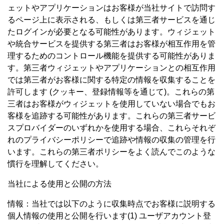
ェットやアプリケーションはお客様が当社サイトで訪問す
るページ上に表示される、もしくは第三者サービスを通じ
たログインが必要となる可能性があります。ウィジェット
や統合サービスを提供する第三者はお客様が相互作用を管
理するためのコントロール機能を提供する可能性がありま
す。第三者ウィジェットやアプリケーションとの相互作用
では第三者がお客様に関する特定の情報を収集することを
許可します (クッキー、登録情報等を通じて)。これらの第
三者はお客様がウィジェットを使用していない場合でもお
客様を追跡する可能性があります。これらの第三者サービ
スプロバイダーのいずれかを使用する場合、これらそれぞ
れのプライバシーポリシーで追跡や情報の収集の管理を行
います。これらの第三者ポリシーをよく読んでこのような
慣行を理解してください。
当社による使用と公開の方法
情報：当社では以下のように収集時点でお客様に説明する
個人情報の使用と公開を行います(1) ユーザアカウント登