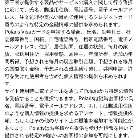
第三者が提供する製品やサービスの購入に関して行う選択
に応じて、氏名、郵送用住所、電話番号、電子メールアド
レス、注文処理や支払い目的で使用するクレジットカード
番号のような特定の金融情報の提供を求められます。
Polaris Visaカードを申請する場合、 氏名、生年月日、社
会保障番号、国籍、自宅電話番号、携帯電話番号、電子メ
ールアドレス、住所、居住期間、住居の状態、毎月の家
賃、郵送用住所、雇用状態、雇用主、年間所得、追加の年
間所得、予想される毎月の現金取引金額、予想される毎月
の国際取引金額、予想される残高繰り越し、共同申請、許
可を受けた使用者を含めた個人情報の提供を求められま
す。
サイト使用時に電子メールを通じてPolarisから特定の情報
を受信することを選択できます。Polarisは随時お客様の氏
名、電話番号、電子メールアドレス、もしくは郵送用住所
のような個人情報の提供を求めるアンケート、情報提供依
頼、もしくはその他のサイト上の機能を追加する可能性が
あります。Polarisはお客様から提供を受けた情報を用いて
提供される特定の機能へのお客様の参加を可能にします。