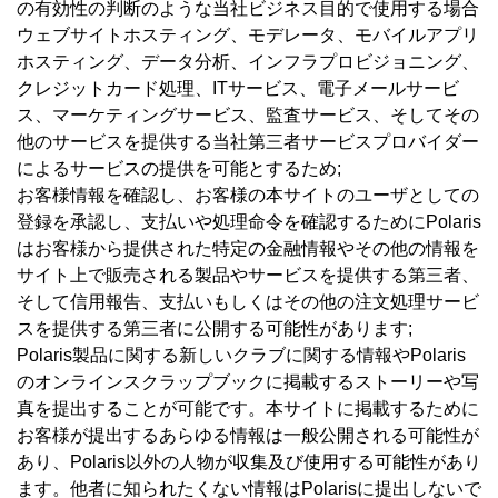
の有効性の判断のような当社ビジネス目的で使用する場合
ウェブサイトホスティング、モデレータ、モバイルアプリ
ホスティング、データ分析、インフラプロビジョニング、
クレジットカード処理、ITサービス、電子メールサービ
ス、マーケティングサービス、監査サービス、そしてその
他のサービスを提供する当社第三者サービスプロバイダー
によるサービスの提供を可能とするため;
お客様情報を確認し、お客様の本サイトのユーザとしての
登録を承認し、支払いや処理命令を確認するためにPolaris
はお客様から提供された特定の金融情報やその他の情報を
サイト上で販売される製品やサービスを提供する第三者、
そして信用報告、支払いもしくはその他の注文処理サービ
スを提供する第三者に公開する可能性があります;
Polaris製品に関する新しいクラブに関する情報やPolaris
のオンラインスクラップブックに掲載するストーリーや写
真を提出することが可能です。本サイトに掲載するために
お客様が提出するあらゆる情報は一般公開される可能性が
あり、Polaris以外の人物が収集及び使用する可能性があり
ます。他者に知られたくない情報はPolarisに提出しないで