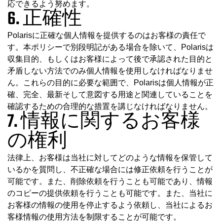
応できるよう努めます。
6. 正確性
Polarisに正確な個人情報を提供するのはお客様の責任で
す。本ポリシーで別段明記がある場合を除いて、Polarisは
収集目的、もしくはお客様によって後で承認された目的と
矛盾しない方法でのみ個人情報を使用しなければなりませ
ん。これらの目的に必要な範囲で、Polarisは個人情報が正
確、完全、最新そして意図する用途と関連していることを
確認するための合理的な措置を講じなければなりません。
7. 情報に関するお客様
の権利
法律上、お客様は当社に対してどのような情報を保管して
いるかを質問し、不正確な場合には修正依頼を行うことが
可能です。また、削除依頼を行うことも可能であり、情報
のコピーの提供依頼を行うことも可能です。また、当社に
お客様の情報の使用を停止するよう依頼し、当社によるお
客様情報の使用方法を制限することが可能です。