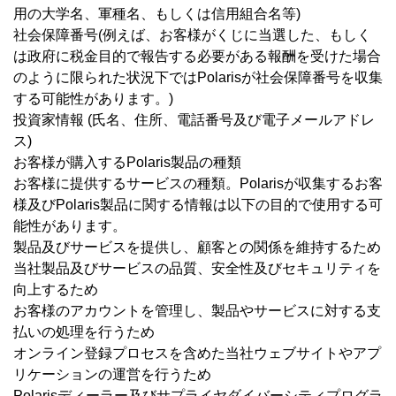
用の大学名、軍種名、もしくは信用組合名等)
社会保障番号(例えば、お客様がくじに当選した、もしく
は政府に税金目的で報告する必要がある報酬を受けた場合
のように限られた状況下ではPolarisが社会保障番号を収集
する可能性があります。)
投資家情報 (氏名、住所、電話番号及び電子メールアドレ
ス)
お客様が購入するPolaris製品の種類
お客様に提供するサービスの種類。Polarisが収集するお客
様及びPolaris製品に関する情報は以下の目的で使用する可
能性があります。
製品及びサービスを提供し、顧客との関係を維持するため
当社製品及びサービスの品質、安全性及びセキュリティを
向上するため
お客様のアカウントを管理し、製品やサービスに対する支
払いの処理を行うため
オンライン登録プロセスを含めた当社ウェブサイトやアプ
リケーションの運営を行うため
Polarisディーラー及びサプライヤダイバーシティプログラ