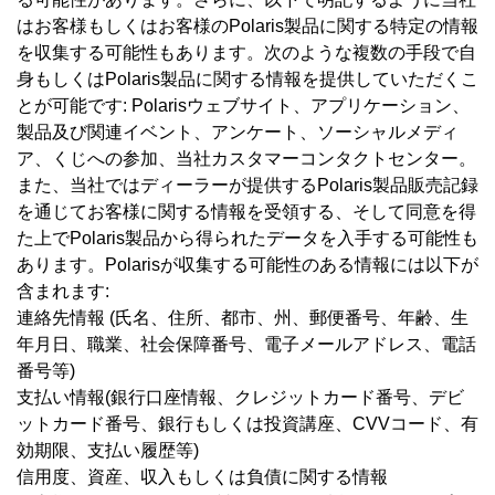
はお客様もしくはお客様のPolaris製品に関する特定の情報
を収集する可能性もあります。次のような複数の手段で自
身もしくはPolaris製品に関する情報を提供していただくこ
とが可能です: Polarisウェブサイト、アプリケーション、
製品及び関連イベント、アンケート、ソーシャルメディ
ア、くじへの参加、当社カスタマーコンタクトセンター。
また、当社ではディーラーが提供するPolaris製品販売記録
を通じてお客様に関する情報を受領する、そして同意を得
た上でPolaris製品から得られたデータを入手する可能性も
あります。Polarisが収集する可能性のある情報には以下が
含まれます:
連絡先情報 (氏名、住所、都市、州、郵便番号、年齢、生
年月日、職業、社会保障番号、電子メールアドレス、電話
番号等)
支払い情報(銀行口座情報、クレジットカード番号、デビ
ットカード番号、銀行もしくは投資講座、CVVコード、有
効期限、支払い履歴等)
信用度、資産、収入もしくは負債に関する情報