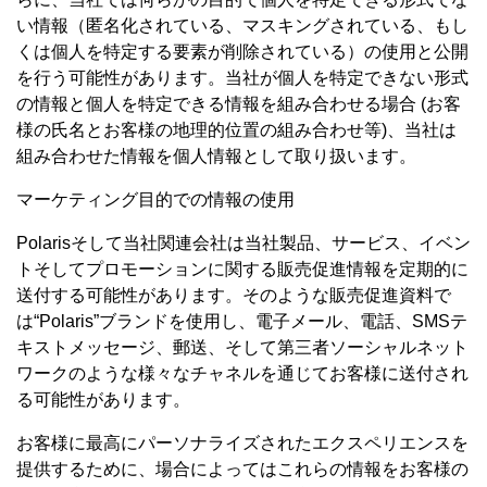
い情報（匿名化されている、マスキングされている、もし
くは個人を特定する要素が削除されている）の使用と公開
を行う可能性があります。当社が個人を特定できない形式
の情報と個人を特定できる情報を組み合わせる場合 (お客
様の氏名とお客様の地理的位置の組み合わせ等)、当社は
組み合わせた情報を個人情報として取り扱います。
マーケティング目的での情報の使用
Polarisそして当社関連会社は当社製品、サービス、イベン
トそしてプロモーションに関する販売促進情報を定期的に
送付する可能性があります。そのような販売促進資料で
は“Polaris”ブランドを使用し、電子メール、電話、SMSテ
キストメッセージ、郵送、そして第三者ソーシャルネット
ワークのような様々なチャネルを通じてお客様に送付され
る可能性があります。
お客様に最高にパーソナライズされたエクスペリエンスを
提供するために、場合によってはこれらの情報をお客様の