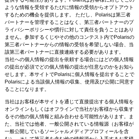
ような情報を受領するたびに情報の受領からオプトアウト
するための機会を提供します。 ただし、Polarisは第三者
パートナーを管理することはなく、第三者パートナーのプ
ライバシーポリシーや慣行に対して責任を負うことはあり
ません。参加するくじやその他のコンテスト内でPolarisの
第三者パートナーからの情報の受領を希望しない場合、当
該第三者パートナーに直接連絡する必要があります。
当社への個人情報の提出を依頼する場合にはどの個人情報
の提出が必須でどの個人情報の提出が任意なのかをお知ら
せします。本サイトでPolarisに個人情報を提出することで
Polarisによる当該個人情報の収集、使用及び公開に同意す
ることになります。
当社はお客様が本サイトを通じて直接提出する個人情報を
オンラインもしくはオフラインで当社がお客様から収集す
るその他の個人情報と組み合わせる可能性があります。ま
た、当社では他者、一般公開されている情報源（お客様が
一般公開しているソーシャルメディアプロフィールを含
む）、そして第三者を含む他の情報源から入手するお客様