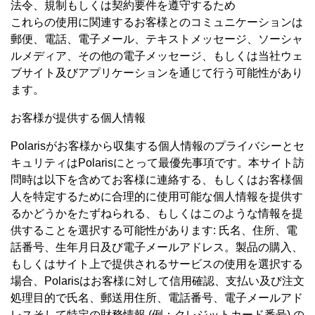
法令、規制もしくは契約要件を遵守するため
これらの使用に関連するお客様とのコミュニケーションは
郵便、電話、電子メール、テキストメッセージ、ソーシャ
ルメディア、その他の電子メッセージ、もしくは当社ウェ
ブサイト及びアプリケーションを通じて行う可能性があり
ます。
お客様が提供する個人情報
Polarisがお客様から収集する個人情報のプライバシーとセ
キュリティはPolarisにとって最優先事項です。本サイト訪
問時は以下を含めてお客様に連絡する、もしくはお客様個
人を特定するために合理的に使用可能な個人情報を提供す
るかどうかをたずねられる、もしくはこのような情報を提
供することを選択する可能性があります: 氏名、住所、電
話番号、生年月日及び電子メールアドレス。製品の購入、
もしくはサイト上で提供されるサービスの使用を選択する
場合、Polarisはお客様に対して信用確認、支払い及び注文
処理目的で氏名、郵送用住所、電話番号、電子メールアド
レスそして特定の財務情報 (例：クレジットカード番号) の