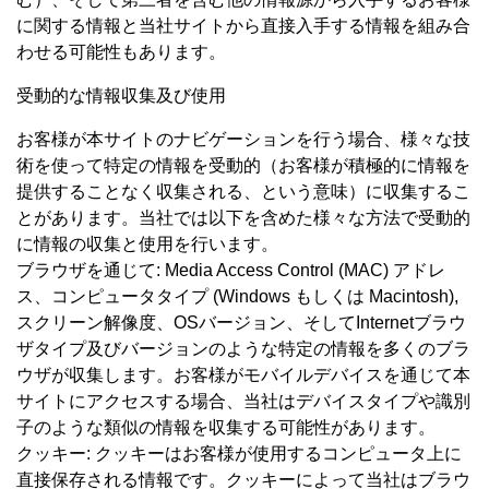
に関する情報と当社サイトから直接入手する情報を組み合
わせる可能性もあります。
受動的な情報収集及び使用
お客様が本サイトのナビゲーションを行う場合、様々な技
術を使って特定の情報を受動的（お客様が積極的に情報を
提供することなく収集される、という意味）に収集するこ
とがあります。当社では以下を含めた様々な方法で受動的
に情報の収集と使用を行います。
ブラウザを通じて: Media Access Control (MAC) アドレ
ス、コンピュータタイプ (Windows もしくは Macintosh),
スクリーン解像度、OSバージョン、そしてInternetブラウ
ザタイプ及びバージョンのような特定の情報を多くのブラ
ウザが収集します。お客様がモバイルデバイスを通じて本
サイトにアクセスする場合、当社はデバイスタイプや識別
子のような類似の情報を収集する可能性があります。
クッキー: クッキーはお客様が使用するコンピュータ上に
直接保存される情報です。クッキーによって当社はブラウ