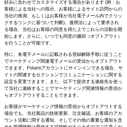
好みに合わせてカスタマイズする場合があります (例：お
客様による当社への指示、お客様によるサイト訪問からの
当社の推測、もしくはお客様が当社電子メール内でクリッ
クするリンクに基づいて判断)。適用法によって要求され
る場合、当社はお客様の同意を得た上でこれらの活動を開
始します。さらに、いつでも同意の撤回（オプトアウト）
を行うことが可能です。
特に、各電子メールに記載される登録解除手順に従うこと
でマーケティング関連電子メールの受信からオプトアウト
できます。Polarisアカウントにサインインできる場合、サ
イトの関連するセクションでコミュニケーションに関する
設定を変更できます。また、以下で提供する連絡先を使っ
て当社に連絡することでマーケティング関連情報の受信か
らオプトアウトすることもできます。
お客様がマーケティング情報の受信からオプトアウトする
場合でも、当社製品の技術更新、注文確認、お客様のアカ
ウント活動に関する通知、そしてその他の重要な通知を含
めた管理情報は受信する可能性がありますのでご注意くだ