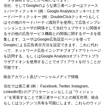
当社、そしてGoogleのような第三者ベンダーはファース
トパーティクッキー (例：Google Analyticsクッキー) とサ
ードパーティクッキー (例：DoubleClickクッキー) もしく
はその他のサードパーティ識別子を使用して広告インプレ
ッションとユーザの関係そして当社ウェブサイトに関係す
るその他の広告サービス機能との関係に関するデータを収
集します。ユーザはGoogle広告設定ページを使って
Googleによる広告表示方法を設定できます。これに代わ
って、ネットワーク広告イニシアチブオプトアウトページ
を訪問する、もしくはGoogle Analyticsオプトアウトブラ
ウザアドオンを使用することでオプトアウトを行うことが
可能です。
統合アカウント及びソーシャルメディア情報
当社では第三者 (例： Facebook, Twitter, Instagram,
LinkedIn等) のアプリケーションもしくは "ウィジェッ
ト"を実装することで第三者サービスとの相互作用、統合
もしくはコンテンツ共有を可能にします。これらのウィジ