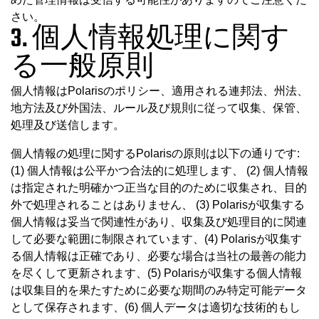
さい。
3. 個人情報処理に関す
る一般原則
個人情報はPolarisのポリシー、適用される連邦法、州法、
地方法及び外国法、ルール及び規則に従って収集、保管、
処理及び送信します。
個人情報の処理に関するPolarisの原則は以下の通りです:
(1) 個人情報は公平かつ合法的に処理します、 (2) 個人情報
は指定された明確かつ正当な目的のために収集され、目的
外で処理されることはありません、 (3) Polarisが収集する
個人情報は妥当で関連性があり、収集及び処理目的に関連
して必要な範囲に制限されています、(4) Polarisが収集す
る個人情報は正確であり、必要な場合は当社の最善の能力
を尽くして更新されます、(5) Polarisが収集する個人情報
は収集目的を果たすために必要な期間のみ特定可能データ
として保存されます、(6) 個人データは適切な技術的もし