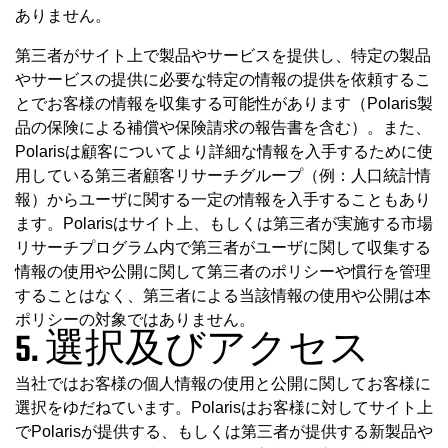
ありません。
第三者がサイト上で製品やサービスを提供し、特定の製品
やサービスの提供に必要な特定の情報の提供を依頼するこ
とでお客様の情報を収集する可能性があります（Polaris製
品の保険による補償や保険請求の報告書を含む）。また、
Polarisは顧客についてより詳細な情報を入手するために使
用している第三者顧客リサーチグループ（例：人口統計情
報）からユーザに関する一定の情報を入手することもあり
ます。Polarisはサイト上、もしくは第三者が実施する市場
リサーチプログラム内で第三者がユーザに関して収集する
情報の使用や公開に関して第三者のポリシーや慣行を管理
することはなく、第三者による当該情報の使用や公開は本
ポリシーの対象ではありません。
5. 選択及びアクセス
当社ではお客様の個人情報の使用と公開に関してお客様に
選択をゆだねています。Polarisはお客様に対してサイト上
でPolarisが提供する、もしくは第三者が提供する新製品や