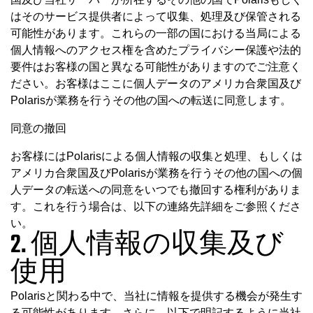
はそのサービス提供者によって収集、処理及び保管される
可能性があります。これらの一部の国における当局による
個人情報へのアクセス権を含めたプライバシー保護や法的
要件はお客様の国と異なる可能性がありますのでご注意く
ださい。お客様はここに個人データのアメリカ合衆国及び
Polarisが業務を行うその他の国への転送に同意します。
同意の撤回
お客様にはPolarisによる個人情報の収集と処理、もしくは
アメリカ合衆国及びPolarisが業務を行うその他の国への個
人データの転送への同意をいつでも撤回する権利がありま
す。これを行う場合は、以下の連絡先詳細をご参照くださ
い。
2. 個人情報の収集及び
使用
Polarisと関わる中で、当社に情報を提供する機会が発生す
る可能性があります。さらに、以下で明記するように当社