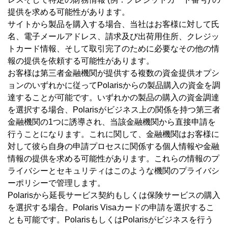
提供を求める可能性があります。
サイトから製品を購入する場合、当社はお客様に対して氏
名、電子メールアドレス、請求及び出荷用住所、クレジッ
トカード情報、そして取引完了のために必要なその他の情
報の提供を依頼する可能性があります。
お客様は第三者金融機関が提供する複数の資金提供オプシ
ョンのいずれかに従ってPolarisからの製品購入の資金を調
達することが可能です。いずれかの製品の購入の資金調達
を選択する場合、Polarisがビジネス上の関係を持つ第三者
金融機関の1つに誘導され、当該金融機関から直接申請を
行うことになります。これに関して、金融機関はお客様に
対して彼ら自身の申請プロセスに関係する個人情報や金融
情報の提供を求める可能性があります。これらの情報のプ
ライバシーとセキュリティはこのような機関のプライバシ
ーポリシーで管理します。
Polarisから延長サービス契約もしくは保険サービスの購入
を選択する場合。Polaris Visaカードの申請を選択するこ
とも可能です。PolarisもしくはPolarisがビジネスを行う