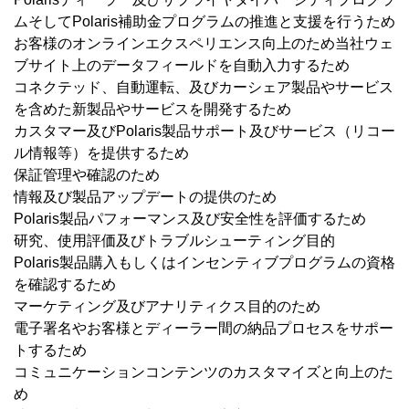
ムそしてPolaris補助金プログラムの推進と支援を行うため
お客様のオンラインエクスペリエンス向上のため当社ウェ
ブサイト上のデータフィールドを自動入力するため
コネクテッド、自動運転、及びカーシェア製品やサービス
を含めた新製品やサービスを開発するため
カスタマー及びPolaris製品サポート及びサービス（リコー
ル情報等）を提供するため
保証管理や確認のため
情報及び製品アップデートの提供のため
Polaris製品パフォーマンス及び安全性を評価するため
研究、使用評価及びトラブルシューティング目的
Polaris製品購入もしくはインセンティブプログラムの資格
を確認するため
マーケティング及びアナリティクス目的のため
電子署名やお客様とディーラー間の納品プロセスをサポー
トするため
コミュニケーションコンテンツのカスタマイズと向上のた
め