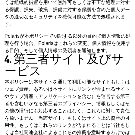
くは組織的措置を用いて無許可もしくは不正な処理に対す
る保護、損失、破損、損傷に対する保護を含めた個人デー
タの適切なセキュリティを確保可能な方法で処理されま
す。
Polarisが本ポリシーで明記する以外の目的で個人情報の処
理を行う場合、Polarisはこれらの変更、個人情報を使用す
る目的、そして個人情報の受領者を通知します。
4. 第三者サイト及びサ
ービス
本ポリシーは本サイトを通じて利用可能なサイトもしくは
ウェブ資産、あるいは本サイトにリンクが含まれるサイト
やウェブ資産（アプリケーションを含む）を運営する第三
者を含むいかなる第三者のプライバシー、情報もしくはそ
の他の慣行にも対応することはなく、これらに対して責任
を負いません。当該サイト、もしくはサイト上の資産の可
用性、もしくはこれらのリンクが含まれることは当社もし
くは当社関連会社によるこれらの推薦を意味するわけでは