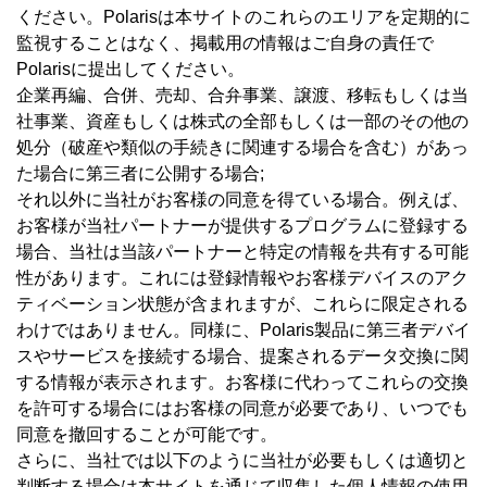
ください。Polarisは本サイトのこれらのエリアを定期的に
監視することはなく、掲載用の情報はご自身の責任で
Polarisに提出してください。
企業再編、合併、売却、合弁事業、譲渡、移転もしくは当
社事業、資産もしくは株式の全部もしくは一部のその他の
処分（破産や類似の手続きに関連する場合を含む）があっ
た場合に第三者に公開する場合;
それ以外に当社がお客様の同意を得ている場合。例えば、
お客様が当社パートナーが提供するプログラムに登録する
場合、当社は当該パートナーと特定の情報を共有する可能
性があります。これには登録情報やお客様デバイスのアク
ティベーション状態が含まれますが、これらに限定される
わけではありません。同様に、Polaris製品に第三者デバイ
スやサービスを接続する場合、提案されるデータ交換に関
する情報が表示されます。お客様に代わってこれらの交換
を許可する場合にはお客様の同意が必要であり、いつでも
同意を撤回することが可能です。
さらに、当社では以下のように当社が必要もしくは適切と
判断する場合は本サイトを通じて収集した個人情報の使用