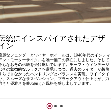
伝統にインスパイアされたデザ
イン
流麗なフェンダーとワイヤーホイールは、1940年代のインディ
アン・モーターサイクルを唯一無二の存在にしました。そして
今もなおその伝統を受け継いでいます。チーフ・ヴィンテージ
はその象徴的なルックスを継承しつつ、過去のライダーが想像
すらできなかったハンドリングとバランスを実現。ワイドタイ
ヤ、スムーズなサスペンション、ブラックアウト仕上げが、力
強さと優雅さを兼ね備えた風格を醸し出しています。