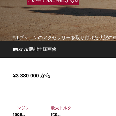
このモデルに興味がある
*オプションのアクセサリーを取り付けた状態の
OVERVIEW
機能
仕様
画像
¥3 380 000
から
エンジン
最大トルク
1890
156