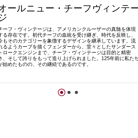
オールニュー・チーフヴィンテ
ジ
チーフ・ヴィンテージは、アメリカンクルーザーの真髄を体現
する存在です。初代チーフの血統を受け継ぎ、時代を反映し、
今もそのカテゴリーを象徴するデザインを継承しています。流
れるようカーブを描くフェンダーから、堂々としたサンダース
トロークエンジンまで、チーフ・ヴィンテージは目的と精密
さ、そして誇りをもって造り上げられました。125年前に私た
が始めたものの、その継続であるのです。