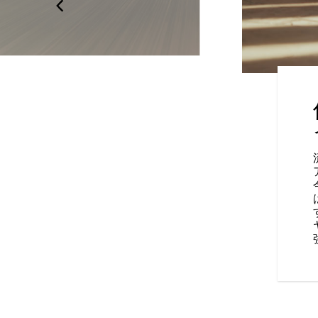
ハンドルバー
適な位置に手を置くことができ
位置が固定されないため一日中
。