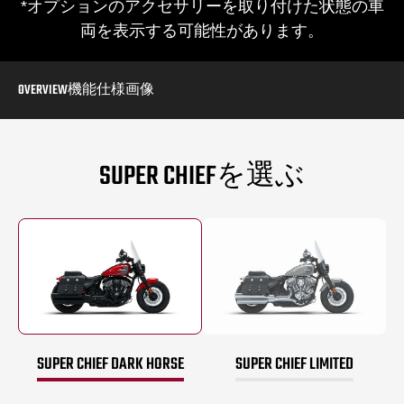
*オプションのアクセサリーを取り付けた状態の車
両を表示する可能性があります。
OVERVIEW
機能
仕様
画像
SUPER CHIEFを選ぶ
SUPER CHIEF DARK HORSE
SUPER CHIEF LIMITED