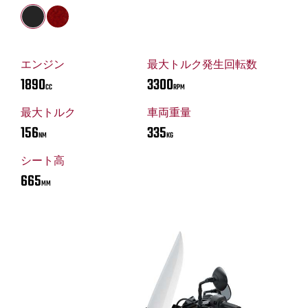
エンジン
最大トルク発生回転数
1890
3300
CC
RPM
最大トルク
車両重量
156
335
NM
KG
シート高
665
MM