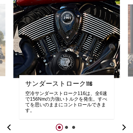
サンダーストローク116
空冷サンダーストローク116は、全6速
で156Nmの力強いトルクを発生。すべ
てを思いのままにコントロールできま
す。