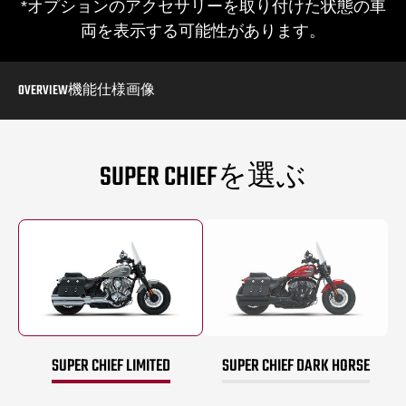
*オプションのアクセサリーを取り付けた状態の車
両を表示する可能性があります。
OVERVIEW
機能
仕様
画像
SUPER CHIEFを選ぶ
SUPER CHIEF LIMITED
SUPER CHIEF DARK HORSE