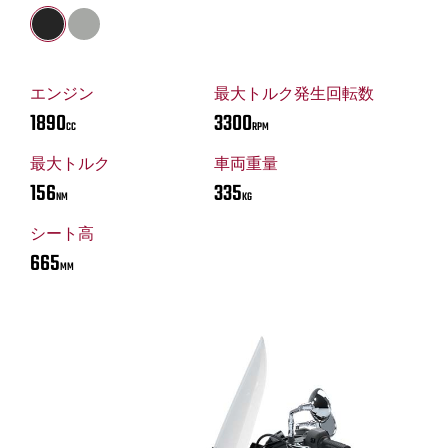
エンジン
最大トルク発生回転数
1890
3300
CC
RPM
最大トルク
車両重量
156
335
NM
KG
シート高
665
MM