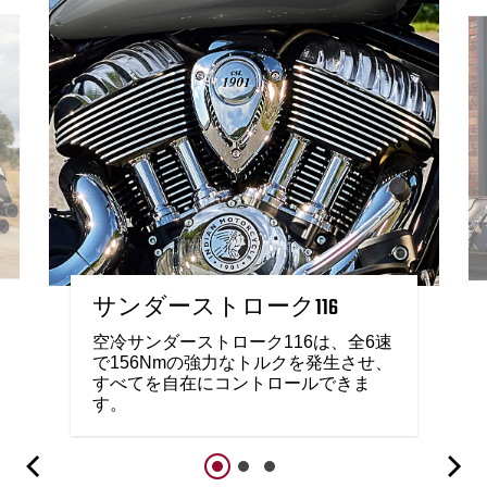
サンダーストローク116
空冷サンダーストローク116は、全6速
で156Nmの強力なトルクを発生させ、
すべてを自在にコントロールできま
す。